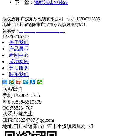
下一篇：
海鲜泡沫包装箱
版权所有:广汉东欣包装有限公司 手机:13890215555
地址：四川省德阳市广汉市小汉镇凤凰村5组
蜀ICP备19003533号-1
备案号：
13890215555
关于我们
产品展示
新闻中心
成功案例
售后服务
联系我们
联系我们
手机:13890215555
座机:0838-5510599
QQ:765234707
联系人:陈先生
邮箱:765234707@qq.com
地址:四川省德阳市广汉市小汉镇凤凰村5组