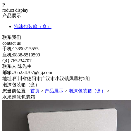
P
roduct display
产品展示
泡沫包装箱（盒）
联系我们
contact us
手机:13890215555
座机:0838-5510599
QQ:765234707
联系人:陈先生
邮箱:765234707@qq.com
地址:四川省德阳市广汉市小汉镇凤凰村5组
泡沫包装箱（盒）
您当前位置：
首页
>
产品展示
>
泡沫包装箱（盒）
>
水果泡沫包装箱